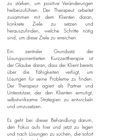
zu stärken, um positive Veränderungen
herbeizuführen. Der Therapeut arbeitet
zusammen mit dem Klienten daran,
konkrete Ziele zu setzen und
herauszufinden, welche Schritte nötig
sind, um diese Ziele zu erreichen.
Ein zentraler Grundsatz der
Lösungsorientierten Kurzzeittherapie ist
der Glaube daran, dass der Klient bereits
über die Fähigkeiten verfügt, um
Lösungen für seine Probleme zu finden.
Der Therapeut agiert als Partner und
Unterstützer, der den Klienten ermutigt,
selbstwirksame Strategien zu entwickeln
und umzusetzen.
Es geht bei dieser Behandlung darum,
den Fokus aufs hier und jetzt zu legen
und nach Lösungen zu suchen, die sofort