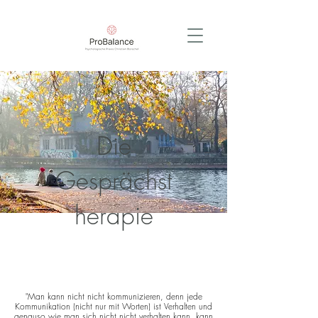
Die
Gesprächst
herapie
"Man kann nicht nicht kommunizieren, denn jede
Kommunikation (nicht nur mit Worten) ist Verhalten und
genauso wie man sich nicht nicht verhalten kann, kann