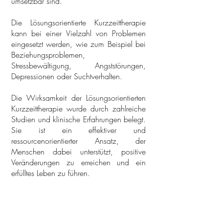
umsetzbar sind.
Die Lösungsorientierte Kurzzeittherapie
kann bei einer Vielzahl von Problemen
eingesetzt werden, wie zum Beispiel bei
Beziehungsproblemen,
Stressbewältigung, Angststörungen,
Depressionen oder Suchtverhalten.
Die Wirksamkeit der Lösungsorientierten
Kurzzeittherapie wurde durch zahlreiche
Studien und klinische Erfahrungen belegt.
Sie ist ein effektiver und
ressourcenorientierter Ansatz, der
Menschen dabei unterstützt, positive
Veränderungen zu erreichen und ein
erfülltes Leben zu führen.
Viktor E. Frankl – Sinn als Dimension des
Menschseins